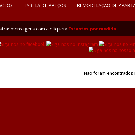
ACTOS
TABELA DE PREÇOS
REMODELAÇÃO DE APART
strar mensagens com a etiqueta
Estantes por medida
Não foram encontrados 