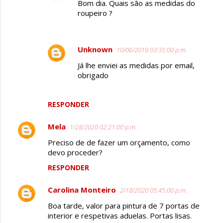
Bom dia. Quais são as medidas do
roupeiro ?
Unknown
10/06/2019 03:35:00 p.m.
Já lhe enviei as medidas por email,
obrigado
RESPONDER
Mela
1/28/2020 02:21:00 p.m.
Preciso de de fazer um orçamento, como
devo proceder?
RESPONDER
Carolina Monteiro
2/18/2020 05:45:00 p.m.
Boa tarde, valor para pintura de 7 portas de
interior e respetivas aduelas. Portas lisas.