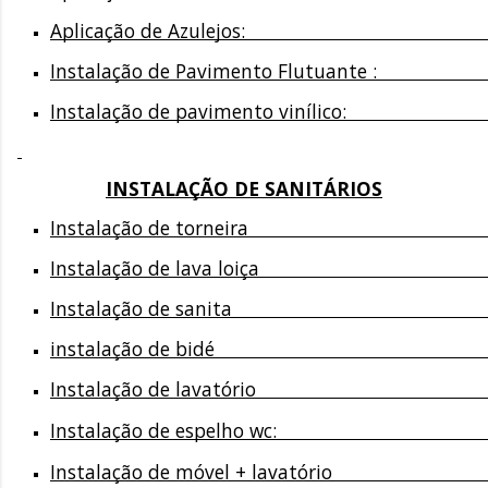
Aplicação de Azulejos: 
                                                  
Instalação de Pavimento Flutuante :  
                   
Instalação de pavimento vinílico:
                            
INSTALAÇÃO DE SANITÁRIOS
Instalação de torneira                                               
Instalação de lava loiça                                             
Instalação de sanita                                                  
instalação de bidé                                                     
Instalação de lavatório                                              
Instalação de espelho wc:                                           
Instalação de móvel + lavatório                                   