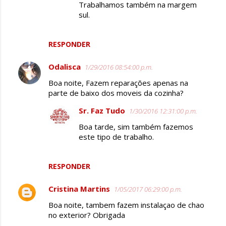
Trabalhamos também na margem
sul.
RESPONDER
Odalisca
1/29/2016 08:54:00 p.m.
Boa noite, Fazem reparações apenas na
parte de baixo dos moveis da cozinha?
Sr. Faz Tudo
1/30/2016 12:31:00 p.m.
Boa tarde, sim também fazemos
este tipo de trabalho.
RESPONDER
Cristina Martins
1/05/2017 06:29:00 p.m.
Boa noite, tambem fazem instalaçao de chao
no exterior? Obrigada