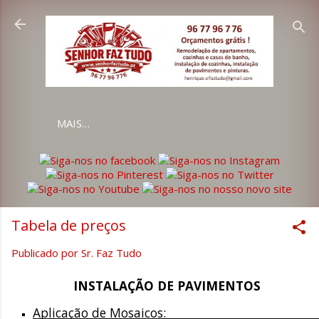
Avançar para o conteúd
MAIS…
Tabela de preços
Publicado por
Sr. Faz Tudo
INSTALAÇÃO DE PAVIMENTOS
Aplicação de Mosaicos:
                                                 