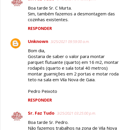
Boa tarde Sr. C Murta.
Sim, também fazemos a desmontagem das
cozinhas existentes.
RESPONDER
Unknown
3/25/2021 09:59:00 a.m.
Bom dia,
Gostaria de saber o valor para montar
parquet flutuante (quarto) em 16 m2, montar
rodapés (quarto e sala total 40 metros)
montar guarnições em 2 portas e motar roda
teto na sala em Vila Nova de Gaia.
Pedro Peixoto
RESPONDER
Sr. Faz Tudo
3/25/2021 03:25:00 p.m.
Boa tarde Sr. Pedro.
Não fazemos trabalhos na zona de Vila Nova