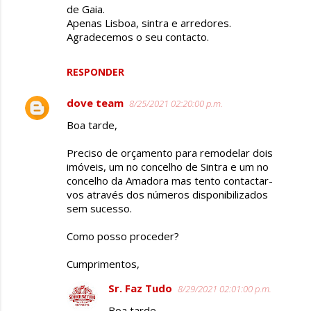
de Gaia.
Apenas Lisboa, sintra e arredores.
Agradecemos o seu contacto.
RESPONDER
dove team
8/25/2021 02:20:00 p.m.
Boa tarde,
Preciso de orçamento para remodelar dois
imóveis, um no concelho de Sintra e um no
concelho da Amadora mas tento contactar-
vos através dos números disponibilizados
sem sucesso.
Como posso proceder?
Cumprimentos,
Sr. Faz Tudo
8/29/2021 02:01:00 p.m.
Boa tarde.