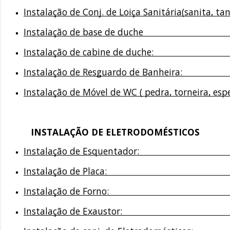
Instalação de Conj. de Loiça Sanitária(sanita, tanq
Instalação de base de duche                                       
Instalação de cabine de duche:                                    
Instalação de Resguardo de Banheira:                           
Instalação de Móvel de WC ( pedra, torneira, espelho):    
INSTALAÇÃO DE ELETRODOMÉSTICOS
Instalação de Esquentador:                                         
Instalação de Placa:                                                  
Instalação de Forno:                                                  
Instalação de Exaustor:                                              