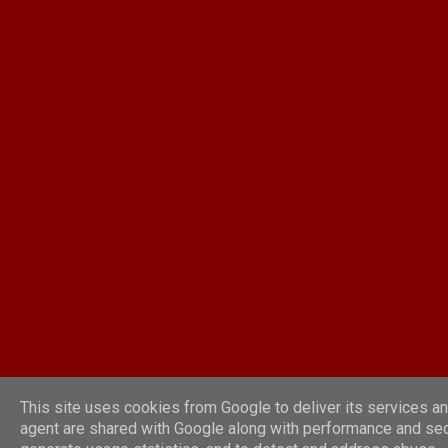
This site uses cookies from Google to deliver its services and
agent are shared with Google along with performance and secu