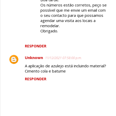
Os números estão corretos, peço se
possível que me envie um email com
o seu contacto para que possamos
agendar uma visita aos locais a
remodelar.
Obrigado.
RESPONDER
Unknown
11/12/2021 07:58:00 p.m.
A aplicação de azulejo está incluindo material?
Cimento cola e batume
RESPONDER