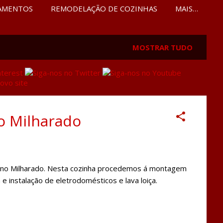
AMENTOS
REMODELAÇÃO DE COZINHAS
MAIS…
MOSTRAR TUDO
no Milharado
 no Milharado. Nesta cozinha procedemos á montagem
 e instalação de eletrodomésticos e lava loiça.