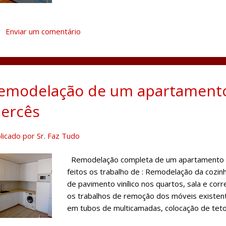
Enviar um comentário
emodelação de um apartamento
ercês
licado por
Sr. Faz Tudo
Remodelação completa de um apartamento 
feitos os trabalho de : Remodelação da cozi
de pavimento vinílico nos quartos, sala e co
os trabalhos de remoção dos móveis existent
em tubos de multicamadas, colocação de teto
revestimento cerâmico na zona do backsplash 