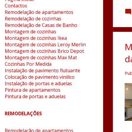
Contactos
Remodelação de apartamentos
Remodelação de cozinhas
Remodelação de Casas de Banho
Montagem de cozinhas
Montagem de cozinhas Ikea
M
Montagem de cozinhas Leroy Merlin
Montagem de cozinhas Brico Depot
d
Montagem de cozinhas Max Mat
Cozinhas Por Medida
Instalação de pavimento flutuante
Pub
Colocação de pavimento vinilico
Instalação de portas e aduelas
Pintura de apartamentos
Pintura de portas e aduelas
REMODELAÇÕES
Remodelação de apartamentos