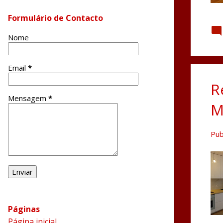
Formulário de Contacto
Nome
Email
*
R
Mensagem
*
M
Pub
Páginas
Página inicial