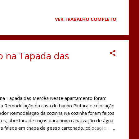
VER TRABALHO COMPLETO
 na Tapada das
na Tapada das Mercês Neste apartamento foram
nha Remodelação da casa de banho Pintura e colocação
rredor Remodelação da cozinha Na cozinha foram feitos
es, abertura de roços para nova canalização de água
s falsos em chapa de gesso cartonado, colocação de
e instalação de nova cozinha do Leroy Merlin