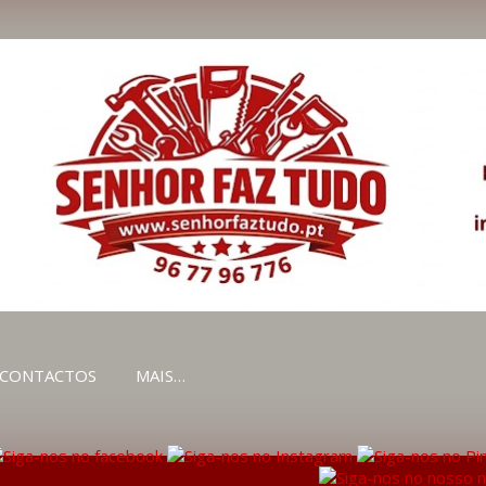
Avançar para o conteúdo principal
CONTACTOS
MAIS…