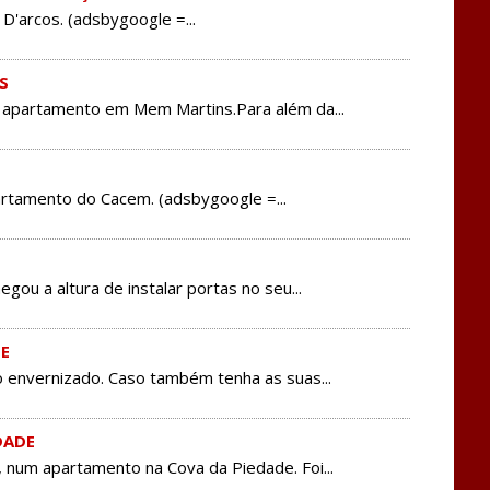
D'arcos. (adsbygoogle =...
S
m apartamento em Mem Martins.Para além da...
artamento do Cacem. (adsbygoogle =...
gou a altura de instalar portas no seu...
E
o envernizado. Caso também tenha as suas...
DADE
 num apartamento na Cova da Piedade. Foi...