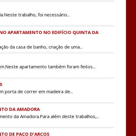
Neste trabalho, foi necessário...
NO APARTAMENTO NO EDIFÍCIO QUINTA DA
ão da casa de banho, criação de uma...
ém.Neste apartamento também foram feitos...
S
m porta de correr em madeira de...
ENTO DA AMADORA
amento da Amadora.Para além deste trabalhos,...
NTO DE PAÇO D'ARCOS