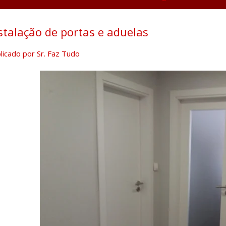
stalação de portas e aduelas
licado por
Sr. Faz Tudo