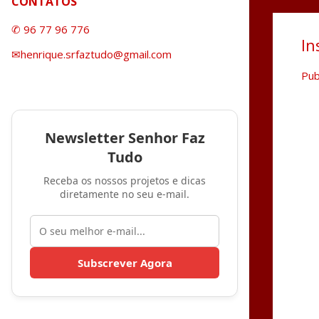
CONTATOS
✆ 96 77 96 776
In
✉henrique.srfaztudo@gmail.com
Pub
Newsletter Senhor Faz
Tudo
Receba os nossos projetos e dicas
diretamente no seu e-mail.
Subscrever Agora