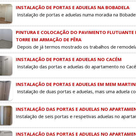
INSTALAÇÃO DE PORTAS E ADUELAS NA BOBADELA
Instalação de portas e aduelas numa moradia na Bobadela.
PINTURA E COLOCAÇÃO DO PAVIMENTO FLUTUANTE 
TORRE EM ARMAÇÃO DE PÊRA
Depois de já termos mostrado os trabalhos de remodelaç
INSTALAÇÃO DE PORTAS E ADUELAS NO CACÉM
Instalação das portas e aduelas do apartamento no Cac
INSTALAÇÃO DE PORTAS E ADUELAS EM MEM MARTIN
Instalação de duas portas e aduelas, mais uma aduela co
INSTALAÇÃO DAS PORTAS E ADUELAS NO APARTAM
Instalação de seis portas e respetivas aduelas no apart
INSTALAÇÃO DAS PORTAS E ADUELAS NO APARTAME