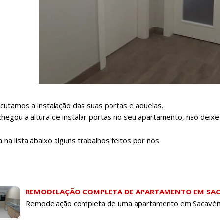
cutamos a instalação das suas portas e aduelas.
chegou a altura de instalar portas no seu apartamento, não deixe 
a na lista abaixo alguns trabalhos feitos por nós
REMODELAÇÃO COMPLETA DE APARTAMENTO EM SA
Remodelação completa de uma apartamento em Sacavém.N