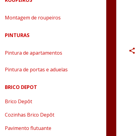
ROUPEIROS
Montagem de roupeiros
PINTURAS
Pintura de apartamentos
Pintura de portas e aduelas
BRICO DEPOT
Brico Depôt
Cozinhas Brico Depôt
Pavimento flutuante
i