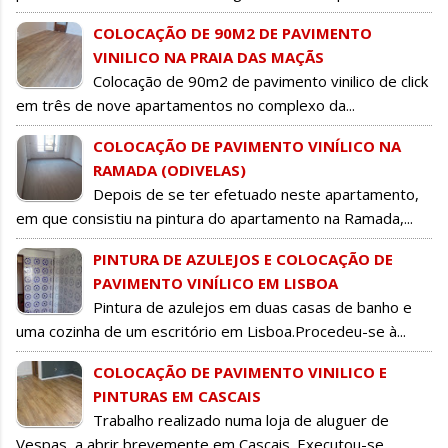
COLOCAÇÃO DE 90M2 DE PAVIMENTO
VINILICO NA PRAIA DAS MAÇÃS
Colocação de 90m2 de pavimento vinilico de click
em três de nove apartamentos no complexo da...
COLOCAÇÃO DE PAVIMENTO VINÍLICO NA
RAMADA (ODIVELAS)
Depois de se ter efetuado neste apartamento,
em que consistiu na pintura do apartamento na Ramada,...
PINTURA DE AZULEJOS E COLOCAÇÃO DE
PAVIMENTO VINÍLICO EM LISBOA
Pintura de azulejos em duas casas de banho e
uma cozinha de um escritório em Lisboa.Procedeu-se à...
COLOCAÇÃO DE PAVIMENTO VINILICO E
PINTURAS EM CASCAIS
Trabalho realizado numa loja de aluguer de
Vespas, a abrir brevemente em Cascais. Executou-se...