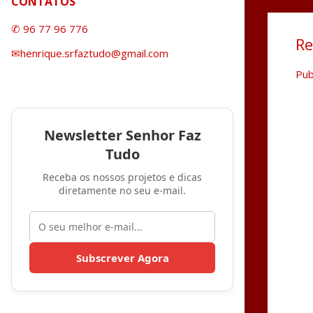
CONTATOS
✆ 96 77 96 776
Re
✉henrique.srfaztudo@gmail.com
Pub
Newsletter Senhor Faz
Tudo
Receba os nossos projetos e dicas
diretamente no seu e-mail.
Subscrever Agora