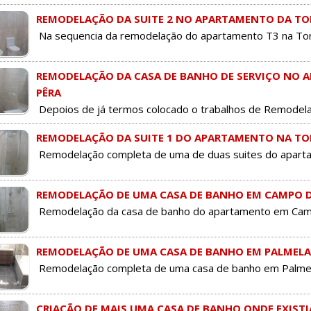
REMODELAÇÃO DA SUITE 2 NO APARTAMENTO DA TOR
Na sequencia da remodelação do apartamento T3 na Torre
REMODELAÇÃO DA CASA DE BANHO DE SERVIÇO NO A
PÊRA
Depoios de já termos colocado o trabalhos de Remodelaç
REMODELAÇÃO DA SUITE 1 DO APARTAMENTO NA TOR
Remodelação completa de uma de duas suites do apartam
REMODELAÇÃO DE UMA CASA DE BANHO EM CAMPO 
Remodelação da casa de banho do apartamento em Campo 
REMODELAÇÃO DE UMA CASA DE BANHO EM PALMELA
Remodelação completa de uma casa de banho em Palmel
CRIAÇÃO DE MAIS UMA CASA DE BANHO ONDE EXISTI