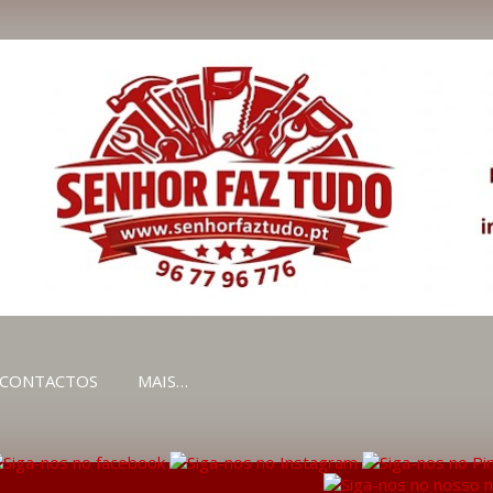
Avançar para o conteúdo principal
CONTACTOS
MAIS…