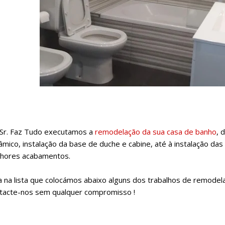
Sr. Faz Tudo executamos a
remodelação da sua casa de banho
, 
âmico, instalação da base de duche e cabine, até à instalação da
hores acabamentos.
a na lista que colocámos abaixo alguns dos trabalhos de remode
tacte-nos sem qualquer compromisso !