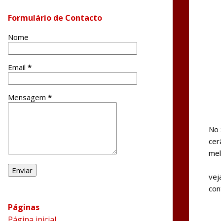
Formulário de Contacto
Nome
Email
*
Mensagem
*
No 
cer
mel
vej
con
Páginas
Página inicial