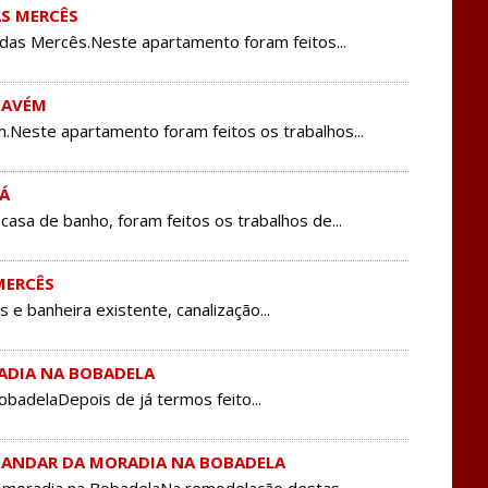
S MERCÊS
s Mercês.Neste apartamento foram feitos...
CAVÉM
este apartamento foram feitos os trabalhos...
Á
a de banho, foram feitos os trabalhos de...
MERCÊS
e banheira existente, canalização...
ADIA NA BOBADELA
adelaDepois de já termos feito...
 ANDAR DA MORADIA NA BOBADELA