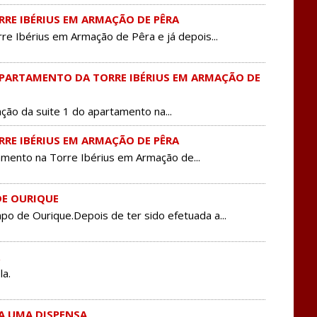
RE IBÉRIUS EM ARMAÇÃO DE PÊRA
 Ibérius em Armação de Pêra e já depois...
PARTAMENTO DA TORRE IBÉRIUS EM ARMAÇÃO DE
ão da suite 1 do apartamento na...
RE IBÉRIUS EM ARMAÇÃO DE PÊRA
ento na Torre Ibérius em Armação de...
DE OURIQUE
de Ourique.Depois de ter sido efetuada a...
a.
A UMA DISPENSA