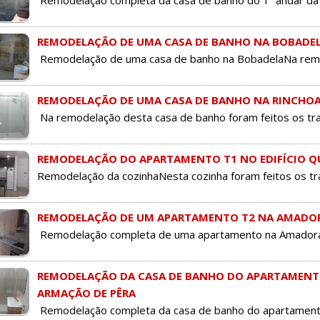
Remodelação completa da casa de banho do 1ª andar da 
REMODELAÇÃO DE UMA CASA DE BANHO NA BOBADE
Remodelação de uma casa de banho na BobadelaNa remode
REMODELAÇÃO DE UMA CASA DE BANHO NA RINCHO
Na remodelação desta casa de banho foram feitos os tra
REMODELAÇÃO DO APARTAMENTO T1 NO EDIFÍCIO QU
Remodelação da cozinhaNesta cozinha foram feitos os tr
REMODELAÇÃO DE UM APARTAMENTO T2 NA AMADO
Remodelação completa de uma apartamento na Amadora.N
REMODELAÇÃO DA CASA DE BANHO DO APARTAMENTO
ARMAÇÃO DE PÊRA
Remodelação completa da casa de banho do apartamento T