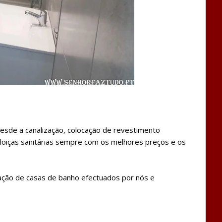
desde a canalização, colocação de revestimento
s loiças sanitárias sempre com os melhores preços e os
lação de casas de banho efectuados por nós e