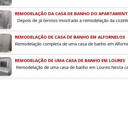
REMODELAÇÃO DA CASA DE BANHO DO APARTAMENT
Depois de já termos mostrado a remodelação da cozinh
REMODELAÇÃO DE CASA DE BANHO EM ALFORNELOS
Remodelação completa de uma casa de banho em Alfornelo
REMODELAÇÃO DE UMA CASA DE BANHO EM LOURES
Remodelação de uma casa de banho em Loures.Nesta casa
C
o
m