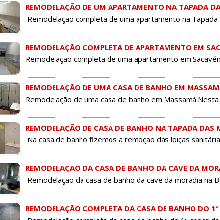
REMODELAÇÃO DE UM APARTAMENTO NA TAPADA DA
Remodelação completa de uma apartamento na Tapada da
REMODELAÇÃO COMPLETA DE APARTAMENTO EM SA
Remodelação completa de uma apartamento em Sacavém.N
REMODELAÇÃO DE UMA CASA DE BANHO EM MASSAM
Remodelação de uma casa de banho em Massamá.Nesta cas
REMODELAÇÃO DE CASA DE BANHO NA TAPADA DAS 
Na casa de banho fizemos a remoção das loiças sanitárias 
REMODELAÇÃO DA CASA DE BANHO DA CAVE DA MOR
Remodelação da casa de banho da cave da moradia na Bob
REMODELAÇÃO COMPLETA DA CASA DE BANHO DO 1ª