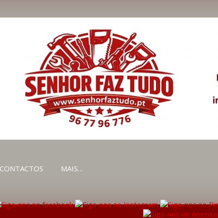
Avançar para o conteúdo principal
CONTACTOS
MAIS…