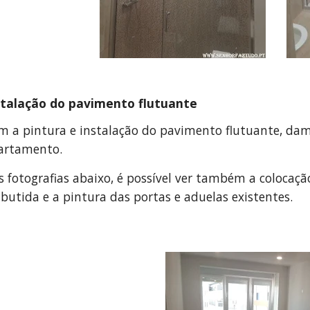
stalação do pavimento flutuante
m a pintura e instalação do pavimento flutuante, dam
artamento.
s fotografias abaixo, é possível ver também a colocaç
butida e a pintura das portas e aduelas existentes.