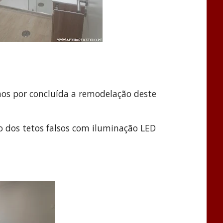
os por concluída a remodelação deste
ão dos tetos falsos com iluminação LED