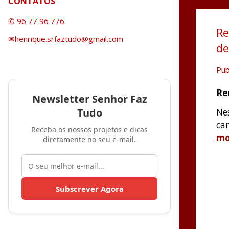
CONTATOS
✆ 96 77 96 776
Re
✉henrique.srfaztudo@gmail.com
de
Pub
Re
Newsletter Senhor Faz
Tudo
Ne
ca
Receba os nossos projetos e dicas
mo
diretamente no seu e-mail.
Subscrever Agora