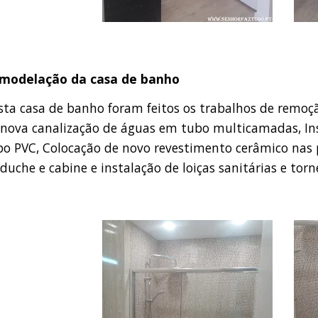
modelação da casa de banho
sta casa de banho foram feitos os trabalhos de remoção
 nova canalização de águas em tubo multicamadas, In
bo PVC, Colocação de novo revestimento cerâmico nas 
duche e cabine e instalação de loiças sanitárias e torne