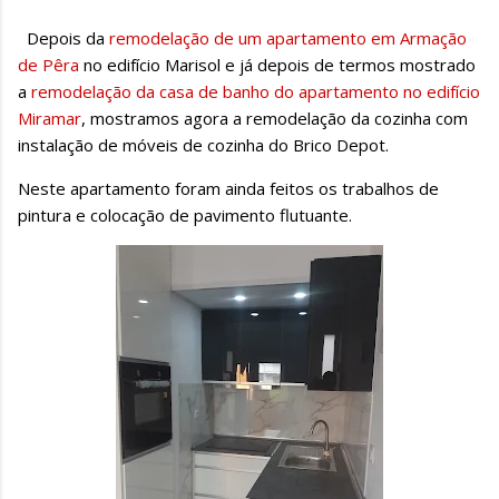
Depois da
remodelação de um apartamento em Armação
de Pêra
no edifício Marisol e já depois de termos mostrado
a
remodelação da casa de banho do apartamento no edifício
Miramar
, mostramos agora a remodelação da cozinha com
instalação de móveis de cozinha do Brico Depot.
Neste apartamento foram ainda feitos os trabalhos de
pintura e colocação de pavimento flutuante.