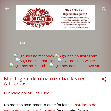
Avançar para o conteúdo principal
MAIS…
Montagem de uma cozinha Ikea em
Alfragide
Publicado por
Sr. Faz Tudo
No mesmo apartamento onde foi feita a
Instalação de
85m2 de pavimento flutuante
, foi também feita a