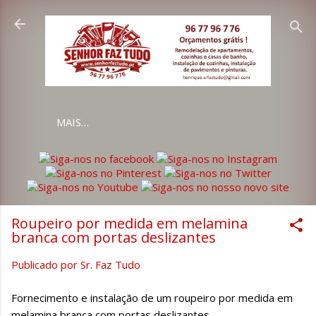
Avançar para o conteúdo principal
MAIS…
Roupeiro por medida em melamina
branca com portas deslizantes
Publicado por
Sr. Faz Tudo
Fornecimento e instalação de um roupeiro por medida em
melamina branca com portas deslizantes.