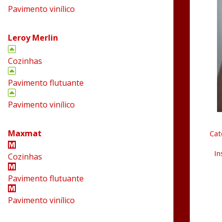
Pavimento vinílico
Leroy Merlin
Cozinhas
Pavimento flutuante
Pavimento vinílico
Maxmat
Cat
In
Cozinhas
Pavimento flutuante
Pavimento vinílico