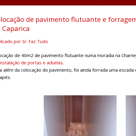
locação de pavimento flutuante e forrag
 Caparica
licado por
Sr. Faz Tudo
ocação de 40m2 de pavimento flutuante numa moradia na Charneca
instalação de portas e aduelas
.
a além da colocação do pavimento, foi ainda forrada uma escad
apés.