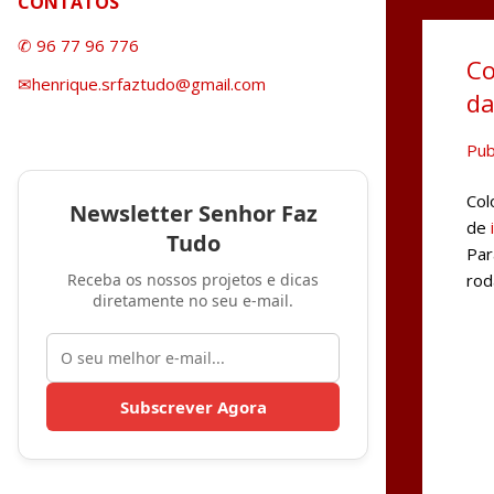
CONTATOS
✆ 96 77 96 776
Co
✉henrique.srfaztudo@gmail.com
da
Pub
Col
Newsletter Senhor Faz
de
Tudo
Par
Receba os nossos projetos e dicas
rod
diretamente no seu e-mail.
Subscrever Agora