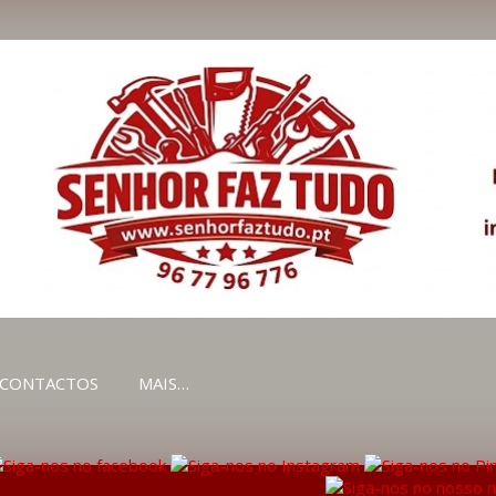
Avançar para o conteúdo principal
CONTACTOS
MAIS…