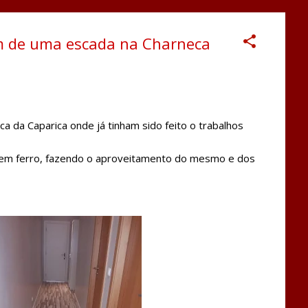
em de uma escada na Charneca
 da Caparica onde já tinham sido feito o trabalhos
a em ferro, fazendo o aproveitamento do mesmo e dos