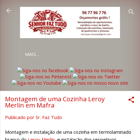
Avançar para o conteúdo principal
MAIS…
Montagem de uma Cozinha Leroy
Merlin em Mafra
Publicado por
Sr. Faz Tudo
Montagem e instalação de uma cozinha em termolaminado
branco do
Leroy Merlin
e instalação dos respetivos