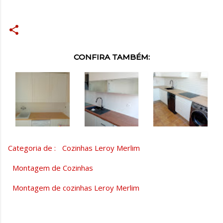
CONFIRA TAMBÉM:
Categoria de :
Cozinhas Leroy Merlim
Montagem de Cozinhas
Montagem de cozinhas Leroy Merlim
C