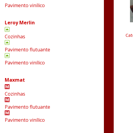
Pavimento vinílico
Leroy Merlin
Cat
Cozinhas
Pavimento flutuante
Pavimento vinílico
Maxmat
Cozinhas
Pavimento flutuante
i
Pavimento vinílico