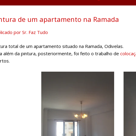
ntura de um apartamento na Ramada
licado por
Sr. Faz Tudo
tura total de um apartamento situado na Ramada, Odivelas.
a além da pintura, posteriormente, foi feito o trabalho de
colocaç
rtos.