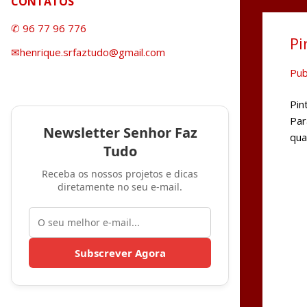
CONTATOS
✆ 96 77 96 776
Pi
✉henrique.srfaztudo@gmail.com
Pub
Pin
Par
Newsletter Senhor Faz
qua
Tudo
Receba os nossos projetos e dicas
diretamente no seu e-mail.
Subscrever Agora