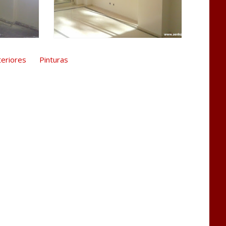
teriores
Pinturas