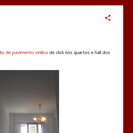
ão de pavimento vinílico
de click nos quartos e hall dos