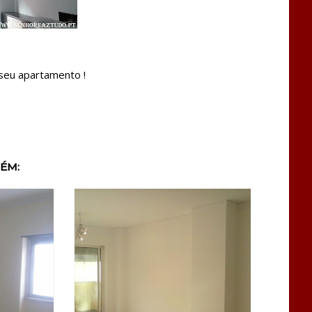
 seu apartamento !
ÉM: