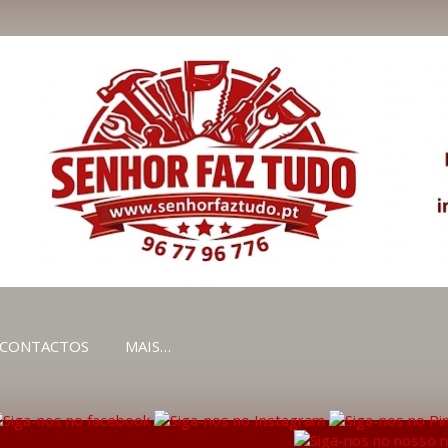
Avançar para o conteúdo principal
CONTACTOS
MAIS…