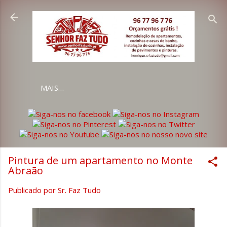
Avançar para o conteúdo principal
MAIS…
Pintura de um apartamento no Monte
Abraão
Publicado por
Sr. Faz Tudo