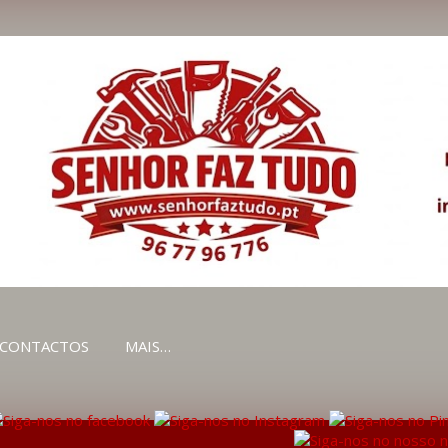
Avançar para o conteúdo principal
CONTACTOS
MAIS…