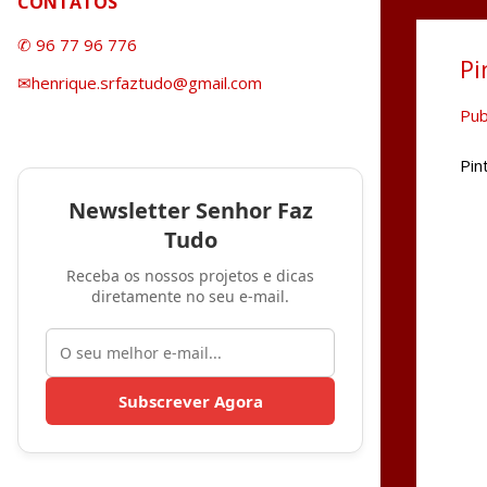
CONTATOS
✆ 96 77 96 776
Pi
✉henrique.srfaztudo@gmail.com
Pub
Pin
Newsletter Senhor Faz
Tudo
Receba os nossos projetos e dicas
diretamente no seu e-mail.
Subscrever Agora