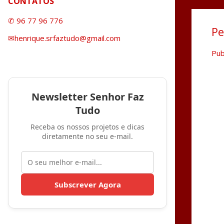
CONTATOS
✆ 96 77 96 776
Pe
✉henrique.srfaztudo@gmail.com
Pub
Newsletter Senhor Faz
Tudo
Receba os nossos projetos e dicas
diretamente no seu e-mail.
Subscrever Agora