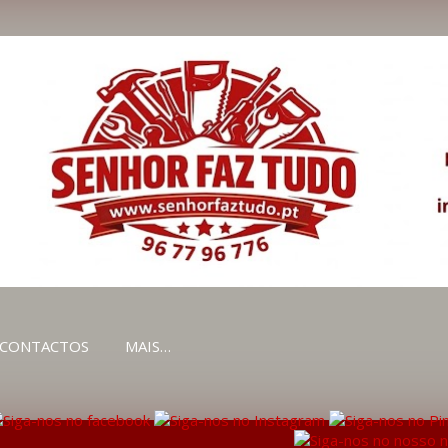
Avançar para o conteúdo principal
CONTACTOS
MAIS…