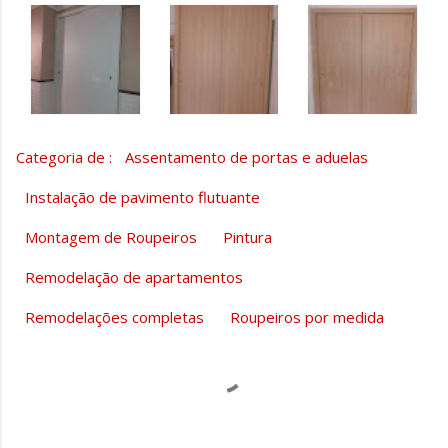
Categoria de :
Assentamento de portas e aduelas
Instalação de pavimento flutuante
Montagem de Roupeiros
Pintura
Remodelação de apartamentos
Remodelações completas
Roupeiros por medida
C
o
m