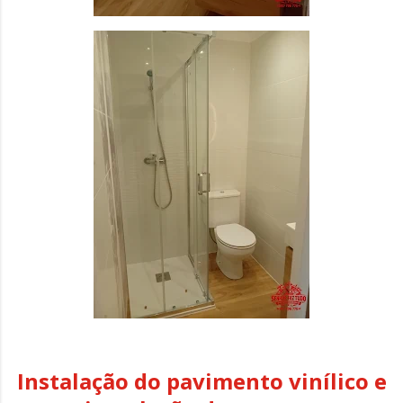
Instalação do pavimento vinílico e