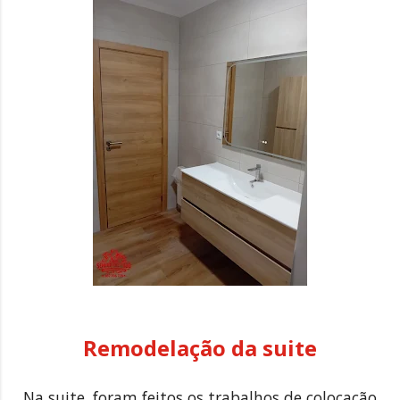
Remodelação da suite
Na suite, foram feitos os trabalhos de colocação