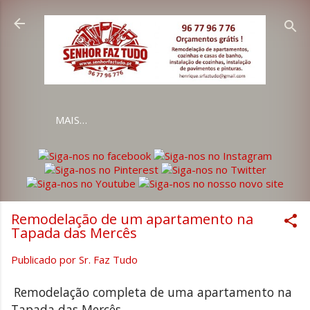
Avançar para o conteúdo principal
MAIS…
Remodelação de um apartamento na
Tapada das Mercês
Publicado por
Sr. Faz Tudo
Remodelação completa de uma apartamento na
Tapada das Mercês.