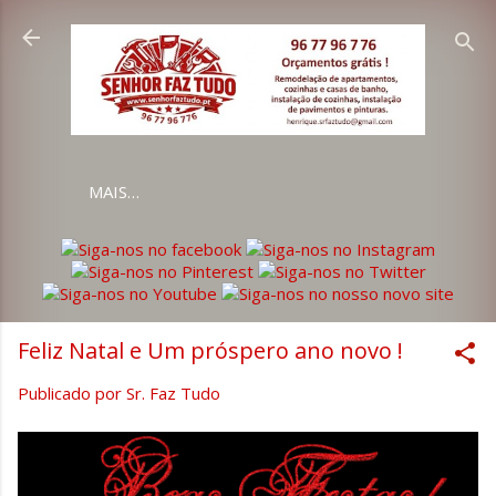
Avançar para o conteúdo principal
MAIS…
Feliz Natal e Um próspero ano novo !
Publicado por
Sr. Faz Tudo