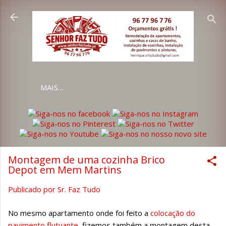
Avançar para o conteúdo principal
MAIS…
Montagem de uma cozinha Brico
Depot em Mem Martins
Publicado por
Sr. Faz Tudo
No mesmo apartamento onde foi feito a
colocação do
pavimento flutuante
, fizemos também a montagem desta