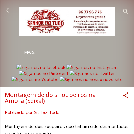
Avançar para o conteúdo principal
MAIS…
Montagem de dois roupeiros na
Amora (Seixal)
Publicado por
Sr. Faz Tudo
Montagem de dois roupeiros que tinham sido desmontados
de outro apartamento.