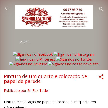
Avançar para o conteúdo principal
MAIS…
Pintura de um quarto e colocação de
papel de parede
Publicado por
Sr. Faz Tudo
Pintura e colocação de papel de parede num quarto em
Pêro Pinheiro