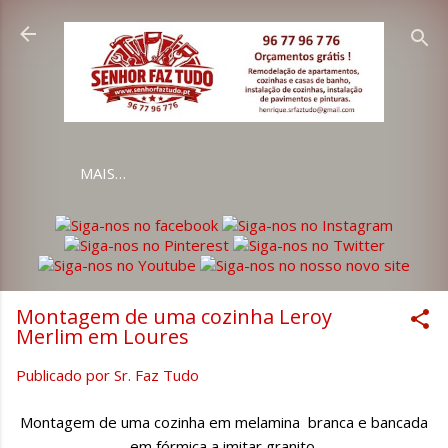
Avançar para o conteúdo principal
MAIS…
Montagem de uma cozinha Leroy
Merlim em Loures
Publicado por
Sr. Faz Tudo
Montagem de uma cozinha em melamina branca e bancada
em fórmica a imitar granito.