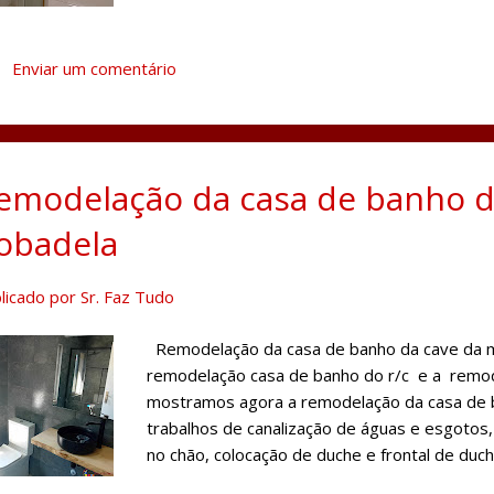
duche.
Enviar um comentário
emodelação da casa de banho d
obadela
licado por
Sr. Faz Tudo
Remodelação da casa de banho da cave da mo
remodelação casa de banho do r/c e a remod
mostramos agora a remodelação da casa de b
trabalhos de canalização de águas e esgotos
no chão, colocação de duche e frontal de duche