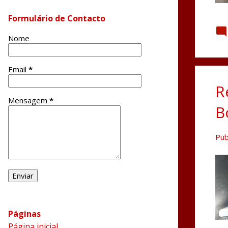
Formulário de Contacto
Nome
Email
*
R
Mensagem
*
B
Pub
Páginas
Página inicial