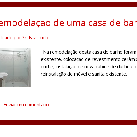
emodelação de uma casa de ba
licado por
Sr. Faz Tudo
Na remodelação desta casa de banho foram f
existente, colocação de revestimento cerâmi
duche, instalação de nova cabine de duche e 
reinstalação do móvel e sanita existente.
Enviar um comentário