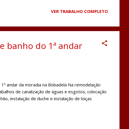
VER TRABALHO COMPLETO
e banho do 1ª andar
1ª andar da moradia na Bobadela Na remodelação
abalhos de canalização de águas e esgotos, colocação
ão, instalação de duche e instalação de loiças