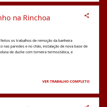
nho na Rinchoa
eitos os trabalhos de remoção da banheira
co nas paredes e no chão, instalação de nova base de
coluna de duche com torneira termostática, e
VER TRABALHO COMPLETO