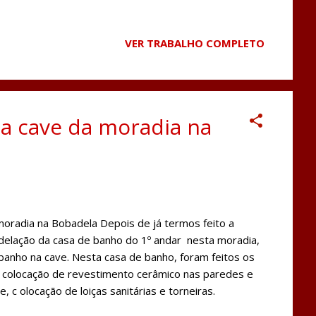
VER TRABALHO COMPLETO
a cave da moradia na
radia na Bobadela Depois de já termos feito a
elação da casa de banho do 1º andar nesta moradia,
anho na cave. Nesta casa de banho, foram feitos os
, colocação de revestimento cerâmico nas paredes e
, c olocação de loiças sanitárias e torneiras.