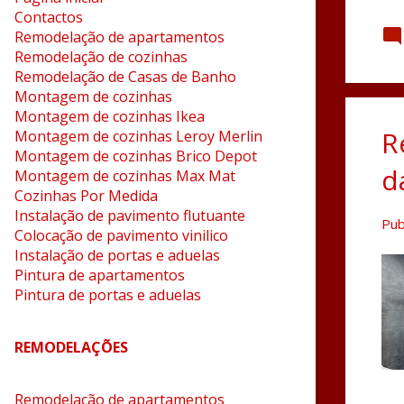
Contactos
Remodelação de apartamentos
Remodelação de cozinhas
Remodelação de Casas de Banho
Montagem de cozinhas
Montagem de cozinhas Ikea
R
Montagem de cozinhas Leroy Merlin
Montagem de cozinhas Brico Depot
d
Montagem de cozinhas Max Mat
Cozinhas Por Medida
Instalação de pavimento flutuante
Pub
Colocação de pavimento vinilico
Instalação de portas e aduelas
Pintura de apartamentos
Pintura de portas e aduelas
REMODELAÇÕES
Remodelação de apartamentos