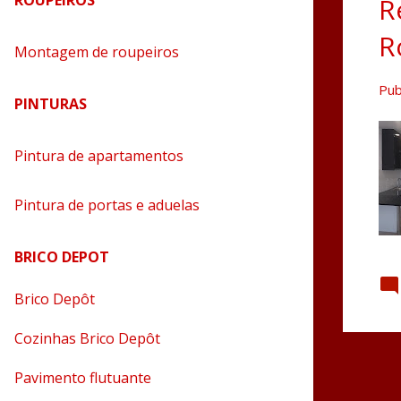
ROUPEIROS
R
R
Montagem de roupeiros
Pub
PINTURAS
Pintura de apartamentos
Pintura de portas e aduelas
BRICO DEPOT
Brico Depôt
Cozinhas Brico Depôt
Pavimento flutuante