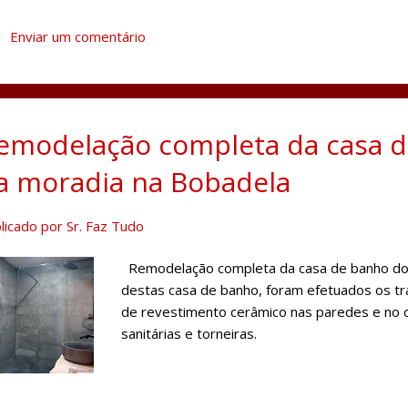
Enviar um comentário
emodelação completa da casa d
a moradia na Bobadela
licado por
Sr. Faz Tudo
Remodelação completa da casa de banho do 
destas casa de banho, foram efetuados os tr
de revestimento cerâmico nas paredes e no ch
sanitárias e torneiras.