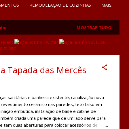
AMENTOS
REMODELAÇÃO DE COZINHAS
MAIS…
nho
MOSTRAR TUDO
na Tapada das Mercês
s sanitárias e banheira existente, canalização nova
 revestimento cerâmico nas paredes, teto falso em
inação embutida, instalação de base e cabine de
i também criada uma parede que de um lado serve para
he tem duas aberturas para colocar acessórios de